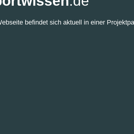
portwissen
.de
ebseite befindet sich aktuell in einer Projektp